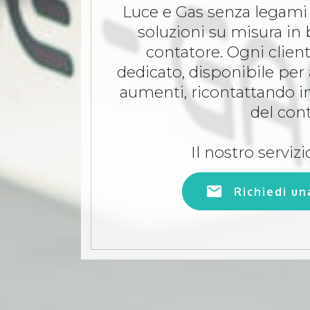
Luce e Gas senza legami 
soluzioni su misura in
contatore. Ogni clien
dedicato, disponibile per 
aumenti, ricontattando in
del cont
Il nostro servizi
Richiedi u