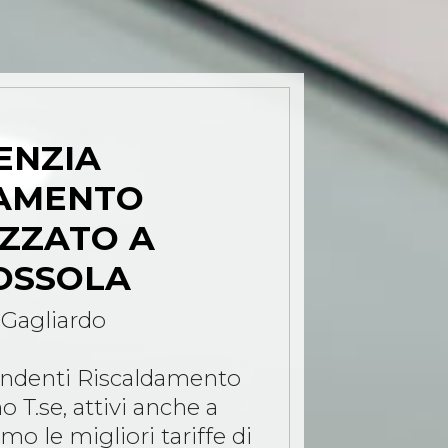
ENZIA
AMENTO
ZZATO A
SSOLA
 Gagliardo
endenti Riscaldamento
o T.se, attivi anche a
 le migliori tariffe di