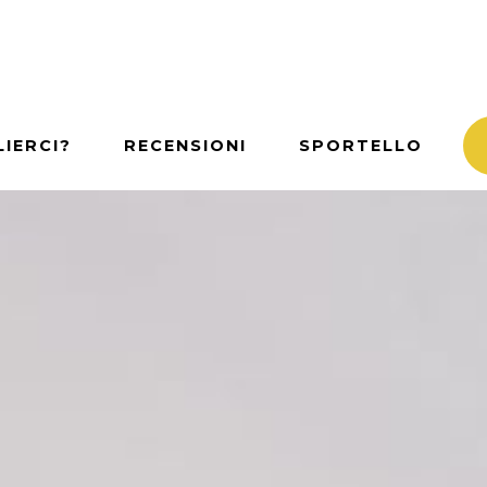
IERCI?
RECENSIONI
SPORTELLO