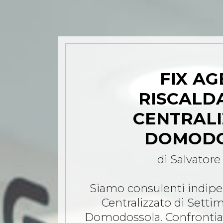
FIX AG
RISCALD
CENTRALI
DOMODO
di Salvatore
Siamo consulenti indip
Centralizzato di Settim
Domodossola. Confrontiamo