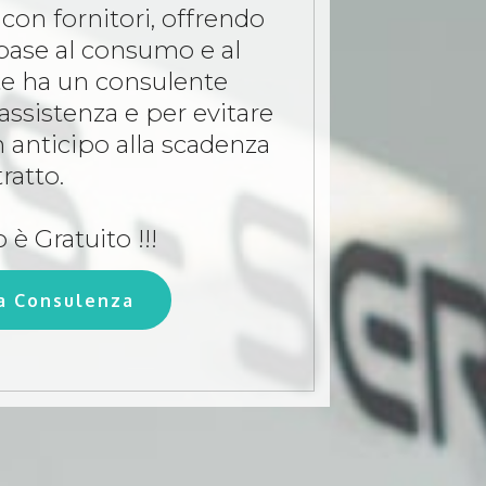
con fornitori, offrendo
 base al consumo e al
te ha un consulente
assistenza e per evitare
 anticipo alla scadenza
ratto.
o è Gratuito !!!
na Consulenza