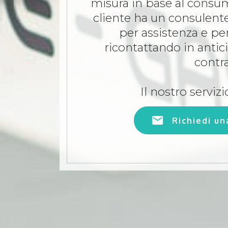
misura in base al consum
cliente ha un consulente
per assistenza e pe
ricontattando in antic
contra
Il nostro servizi
Richiedi u