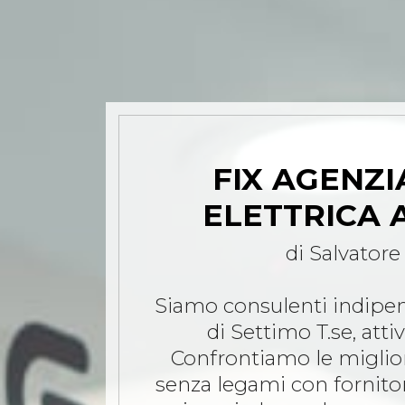
FIX AGENZI
ELETTRICA 
di Salvatore
Siamo consulenti indipen
di Settimo T.se, atti
Confrontiamo le migliori
senza legami con fornitor