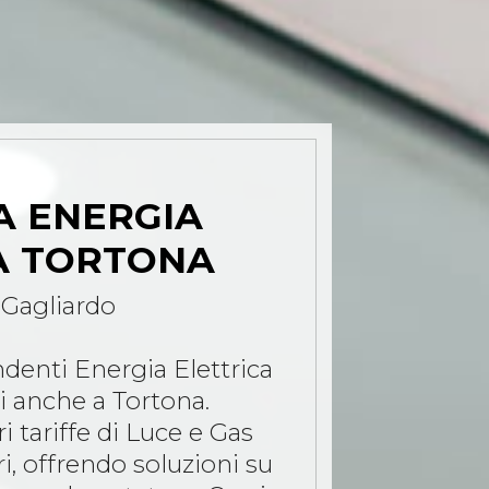
A ENERGIA
A TORTONA
 Gagliardo
denti Energia Elettrica
vi anche a Tortona.
 tariffe di Luce e Gas
i, offrendo soluzioni su