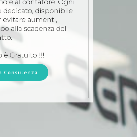
o e al contatore. Ogni
 dedicato, disponibile
r evitare aumenti,
ipo alla scadenza del
tto.
o è Gratuito !!!
na Consulenza