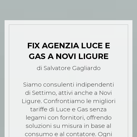
FIX AGENZIA LUCE E
GAS A NOVI LIGURE
di Salvatore Gagliardo
Siamo consulenti indipendenti
di Settimo, attivi anche a Novi
Ligure. Confrontiamo le migliori
tariffe di Luce e Gas senza
legami con fornitori, offrendo
soluzioni su misura in base al
consumo e al contatore. Ogni